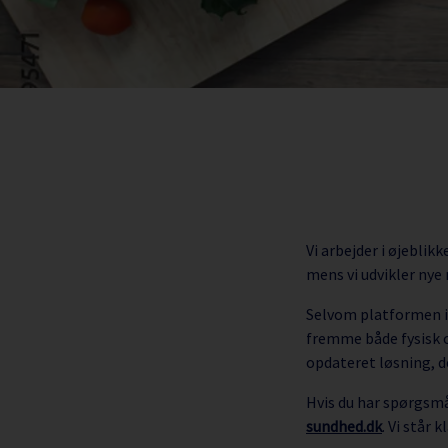
Vi arbejder i øjebli
mens vi udvikler nye
Selvom platformen i
fremme både fysisk o
opdateret løsning, de
Hvis du har spørgsmå
sundhed.dk
. Vi står 