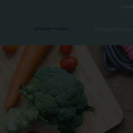
Prima
Kom godt fra star