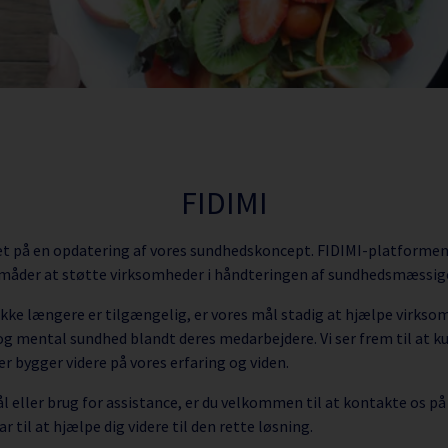
FIDIMI
kket på en opdatering af vores sundhedskoncept. FIDIMI-platformen 
 måder at støtte virksomheder i håndteringen af sundhedsmæssige
kke længere er tilgængelig, er vores mål stadig at hjælpe virks
g mental sundhed blandt deres medarbejdere. Vi ser frem til at k
r bygger videre på vores erfaring og viden.
l eller brug for assistance, er du velkommen til at kontakte os p
klar til at hjælpe dig videre til den rette løsning.