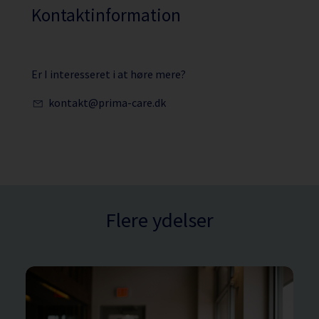
Kontaktinformation
Er I interesseret i at høre mere?
kontakt@prima-care.dk
Flere ydelser