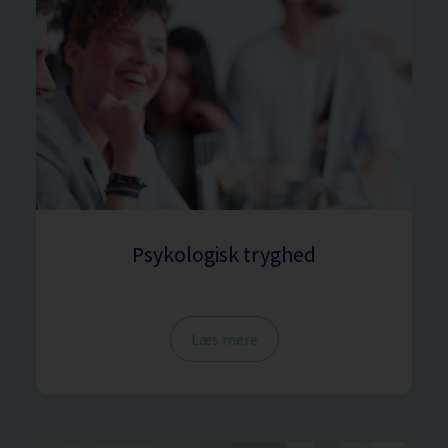
Psykologisk tryghed
Læs mere