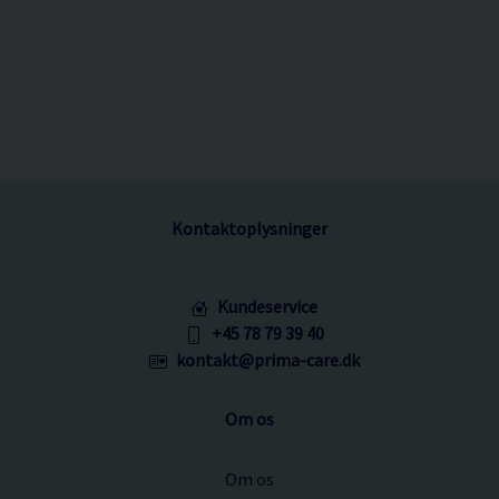
Kontaktoplysninger
Kundeservice
+45 78 79 39 40
kontakt@prima-care.dk
Om os
Om os