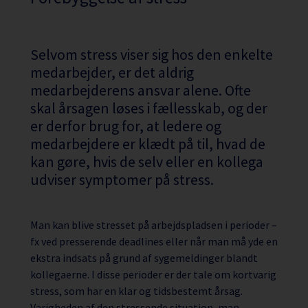
Selvom stress viser sig hos den enkelte
medarbejder, er det aldrig
medarbejderens ansvar alene. Ofte
skal årsagen løses i fællesskab, og der
er derfor brug for, at ledere og
medarbejdere er klædt på til, hvad de
kan gøre, hvis de selv eller en kollega
udviser symptomer på stress.
Man kan blive stresset på arbejdspladsen i perioder –
fx ved presserende deadlines eller når man må yde en
ekstra indsats på grund af sygemeldinger blandt
kollegaerne. I disse perioder er der tale om kortvarig
stress, som har en klar og tidsbestemt årsag.
Varigheden af den stressende situation, man