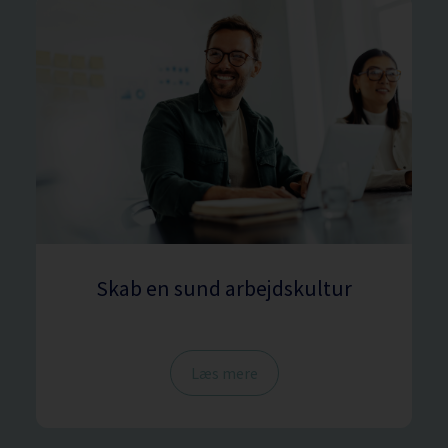
Skab en sund arbejdskultur
Læs mere